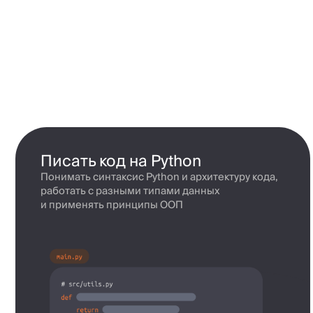
работать с разными типами данных
и применять принципы ООП
Использовать популярные
инструменты разработки
Работать с GitLab через терминал и знать полезные фишки