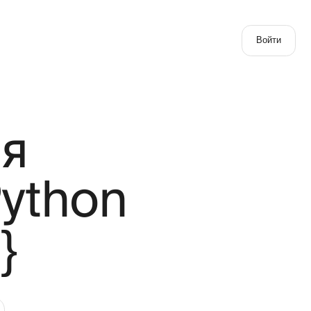
Войти
hon