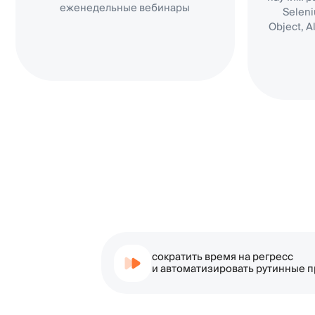
сократить время на регресс
и автоматизировать рутинные проверк
Ку
тестир